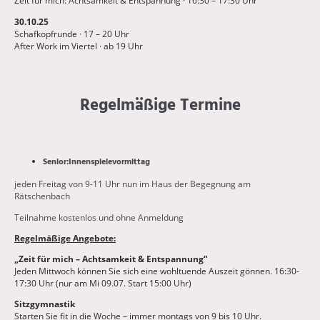
Zeit für mich: Achtsamkeit & Entspannung · 16:30 – 17:30 Uhr
30.10.25
Schafkopfrunde · 17 – 20 Uhr
After Work im Viertel · ab 19 Uhr
Regelmäßige Termine
Senior:Innenspielevormittag
jeden Freitag von 9-11 Uhr nun im Haus der Begegnung am
Rätschenbach
Teilnahme kostenlos und ohne Anmeldung
Regelmäßige Angebote:
„Zeit für mich – Achtsamkeit & Entspannung“
Jeden Mittwoch können Sie sich eine wohltuende Auszeit gönnen. 16:30-
17:30 Uhr (nur am Mi 09.07. Start 15:00 Uhr)
Sitzgymnastik
Starten Sie fit in die Woche – immer montags von 9 bis 10 Uhr.