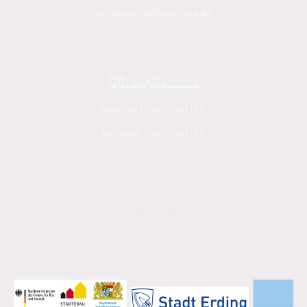
info@qm-klettham-nord.de
Öffnungszeiten:
Dienstag 11:00 - 13:00 Uhr
Mittwoch 11:00-13:00 Uhr
Impressum
Datenschutz