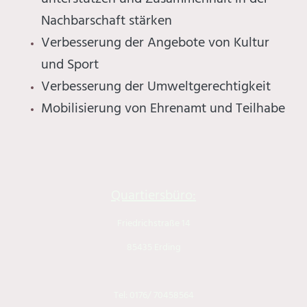
Nachbarschaft stärken​
Verbesserung der Angebote von Kultur
und Sport​
Verbesserung der Umweltgerechtigkeit​
Mobilisierung von Ehrenamt und Teilhabe
Quartiersbüro:
Friedrichstraße 14
85435 Erding
Tel: 0176/ 70458564