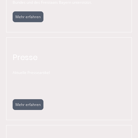
Bundes und des Freistaats Bayern unterstützt.
Mehr erfahren
Presse
Aktuelle Presseartikel
Mehr erfahren