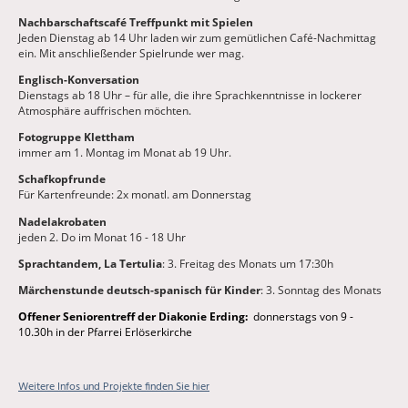
Nachbarschaftscafé Treffpunkt mit Spielen
Jeden Dienstag ab 14 Uhr laden wir zum gemütlichen Café-Nachmittag
ein. Mit anschließender Spielrunde wer mag.
Englisch-Konversation
Dienstags ab 18 Uhr – für alle, die ihre Sprachkenntnisse in lockerer
Atmosphäre auffrischen möchten.
Fotogruppe Klettham
immer am 1. Montag im Monat ab 19 Uhr.
Schafkopfrunde
Für Kartenfreunde: 2x monatl. am Donnerstag
Nadelakrobaten
jeden 2. Do im Monat 16 - 18 Uhr
Sprachtandem, La Tertulia
: 3. Freitag des Monats um 17:30h
Märchenstunde deutsch-spanisch für Kinder
: 3. Sonntag des Monats
Offener Seniorentreff der Diakonie Erding:
donnerstags von 9 -
10.30h in der Pfarrei Erlöserkirche
Weitere Infos und Projekte finden Sie hier