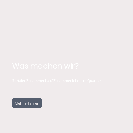
Was machen wir?
Sozialer Zusammenhalt/ Zusammenleben im Quartier
Mehr erfahren