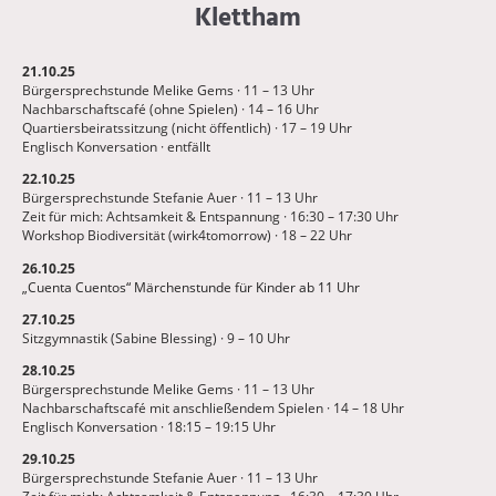
Klettham
21.10.25
Bürgersprechstunde Melike Gems · 11 – 13 Uhr
Nachbarschaftscafé (ohne Spielen) · 14 – 16 Uhr
Quartiersbeiratssitzung (nicht öffentlich) · 17 – 19 Uhr
Englisch Konversation · entfällt
22.10.25
Bürgersprechstunde Stefanie Auer · 11 – 13 Uhr
Zeit für mich: Achtsamkeit & Entspannung · 16:30 – 17:30 Uhr
Workshop Biodiversität (wirk4tomorrow) · 18 – 22 Uhr
26.10.25
„Cuenta Cuentos“ Märchenstunde für Kinder ab 11 Uhr
27.10.25
Sitzgymnastik (Sabine Blessing) · 9 – 10 Uhr
28.10.25
Bürgersprechstunde Melike Gems · 11 – 13 Uhr
Nachbarschaftscafé mit anschließendem Spielen · 14 – 18 Uhr
Englisch Konversation · 18:15 – 19:15 Uhr
29.10.25
Bürgersprechstunde Stefanie Auer · 11 – 13 Uhr