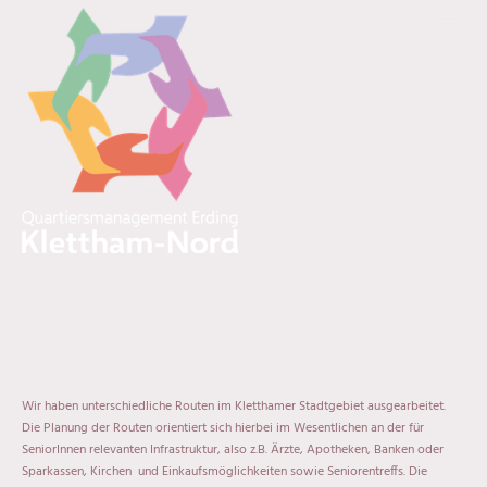
Wir haben unterschiedliche Routen im Kletthamer Stadtgebiet ausgearbeitet.
Die Planung der Routen orientiert sich hierbei im Wesentlichen an der für
SeniorInnen relevanten Infrastruktur, also z.B. Ärzte, Apotheken, Banken oder
Sparkassen, Kirchen und Einkaufsmöglichkeiten sowie Seniorentreffs. Die